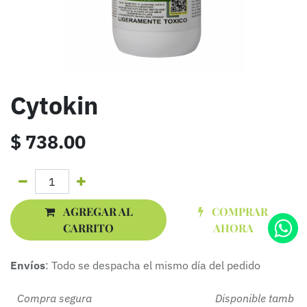
Cytokin
$
738.00
AGREGAR AL
COMPRAR
CARRITO
AHORA
Envíos
: Todo se despacha el mismo día del pedido
Compra segura Disponible tamb