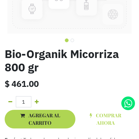
Bio-Organik Micorriza
800 gr
$
461.00
AGREGAR AL
COMPRAR
CARRITO
AHORA