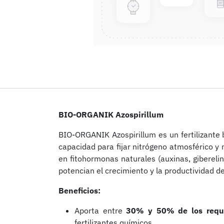
BIO-ORGANIK Azospirillum
BIO-ORGANIK Azospirillum es un fertilizante 
capacidad para fijar nitrógeno atmosférico y 
en fitohormonas naturales (auxinas, giberelin
potencian el crecimiento y la productividad del
Beneficios:
Aporta entre
30% y 50% de los reque
Inicio
fertilizantes químicos.