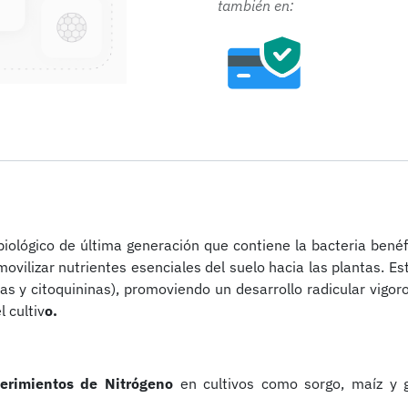
tamb
ién en:
biológico de última generación que contiene la bacteria bené
movilizar nutrientes esenciales del suelo hacia las plantas. E
as y citoquininas), promoviendo un desarrollo radicular vigor
 cultiv
o.
rimientos de Nitrógeno
en cultivos como sorgo, maíz y 