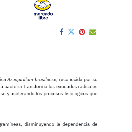
fica
Azospirillum brasilense
, reconocida por su
sta bacteria transforma los exudados radicales
oso y acelerando los procesos fisiológicos que
gramíneas, disminuyendo la dependencia de