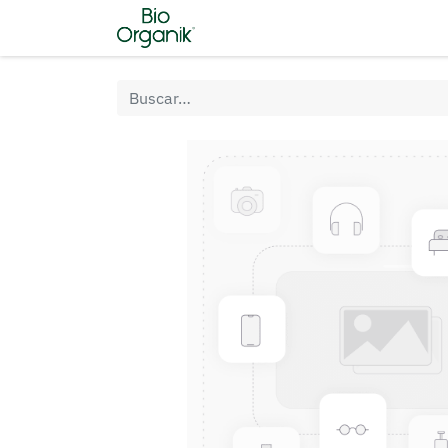
Inicio
Tienda
Nosotros
C