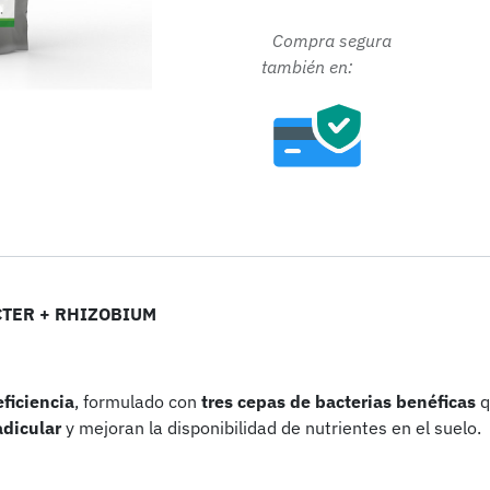
Compra segura
tamb
ién en:
CTER + RHIZOBIUM
eficiencia
, formulado con
tres cepas de bacterias benéficas
q
adicular
y mejoran la disponibilidad de nutrientes en el suelo.