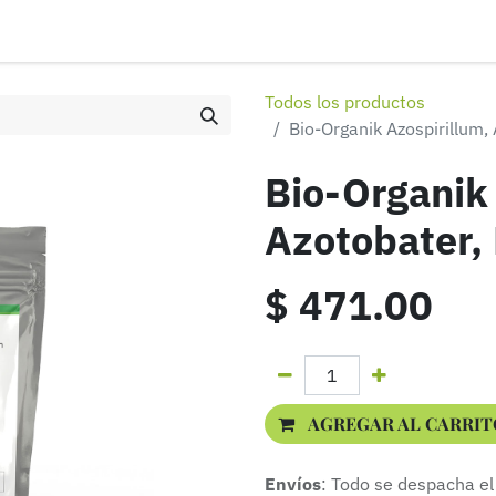
ontáctenos
Distribuidores
Eventos
Aviso de privacidad
Todos los productos
Bio-Organik Azospirillum,
Bio-Organik
Azotobater,
$
471.00
AGREGAR AL CARRIT
Envíos
: Todo se despacha el