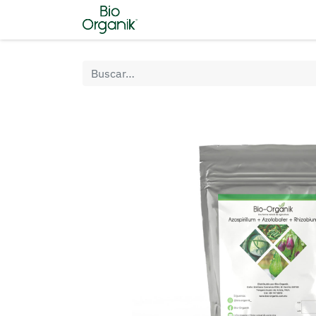
Inicio
Tienda
Nosotros
C