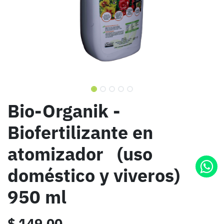
Bio-Organik -
Biofertilizante en
atomizador (uso
doméstico y viveros)
950 ml
$
149.00